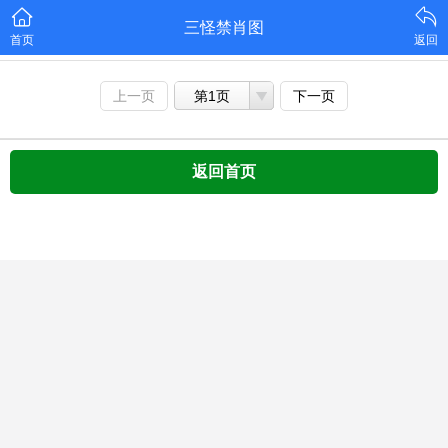
三怪禁肖图
首页
返回
上一页
第1页
下一页
返回首页