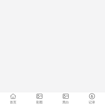
首页
彩图
黑白
记录