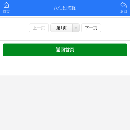
八仙过海图
首页
返回
上一页
第1页
下一页
返回首页