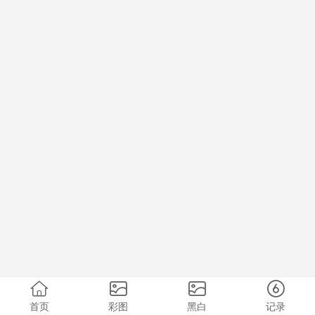
首页
彩图
黑白
记录