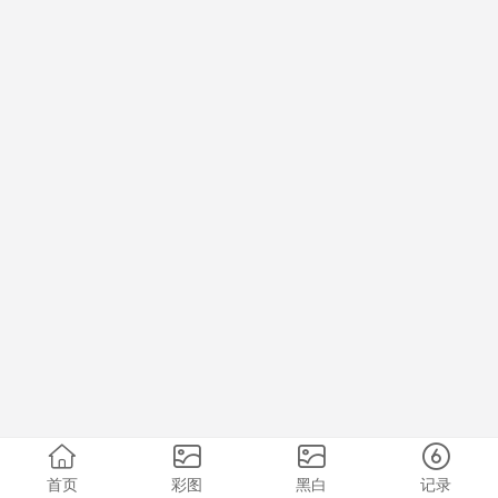
首页
彩图
黑白
记录