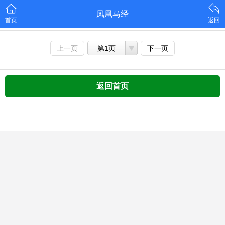
凤凰马经
首页
返回
上一页
第1页
下一页
返回首页