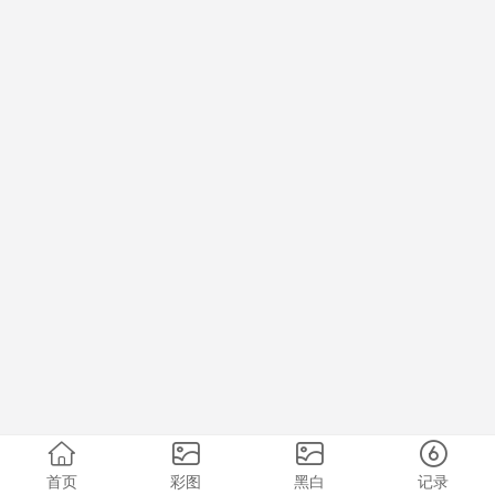
首页
彩图
黑白
记录