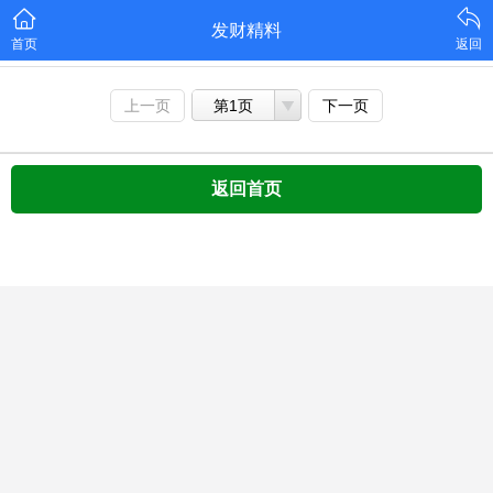
发财精料
首页
返回
上一页
第1页
下一页
返回首页