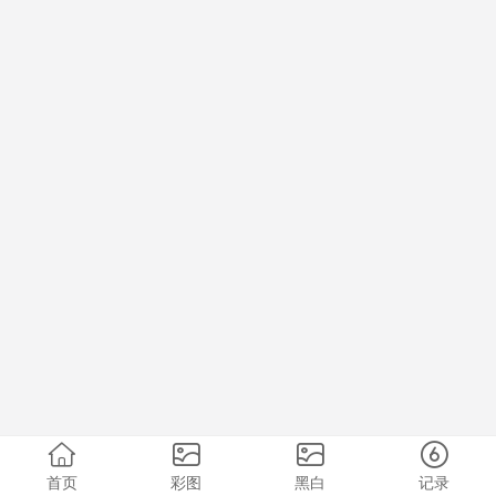
首页
彩图
黑白
记录