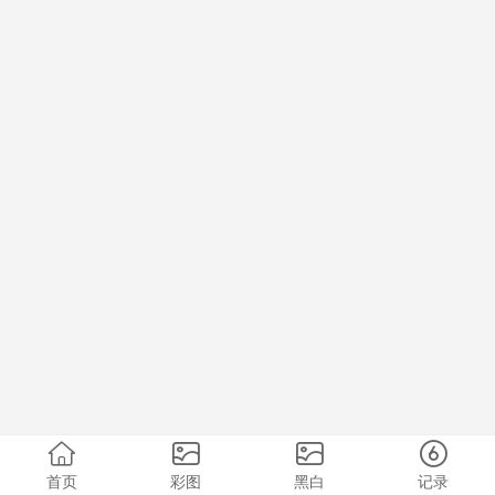
首页
彩图
黑白
记录