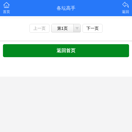
各坛高手
首页
返回
上一页
第1页
下一页
返回首页