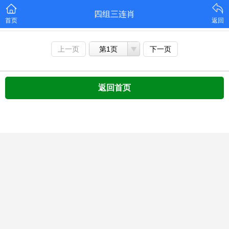
四组三连肖
首页
返回
上一页
第1页
下一页
返回首页