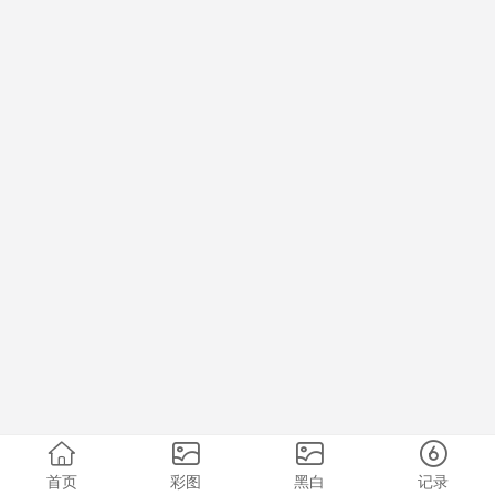
首页
彩图
黑白
记录