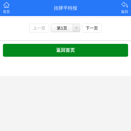
挂牌平特报
首页
返回
上一页
第1页
下一页
返回首页