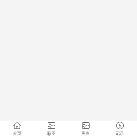
首页
彩图
黑白
记录