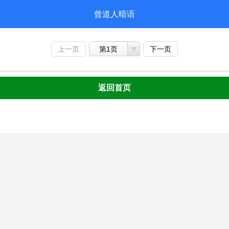
曾道人暗语
上一页
第1页
下一页
返回首页