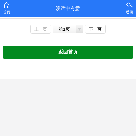
澳话中有意
首页
返回
上一页
第1页
下一页
返回首页