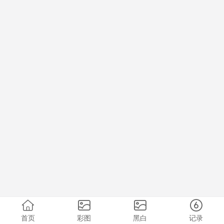
首页
彩图
黑白
记录