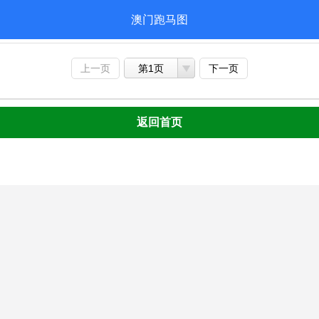
澳门跑马图
上一页
第1页
下一页
返回首页