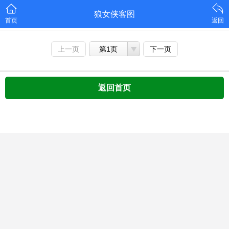
狼女侠客图
首页
返回
上一页
第1页
下一页
返回首页