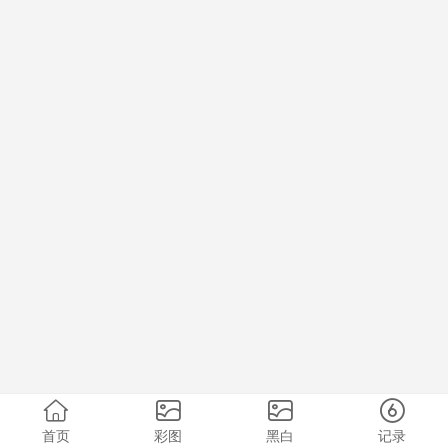
首页
彩图
黑白
记录