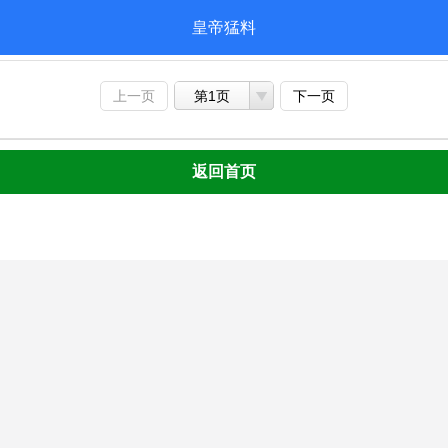
皇帝猛料
上一页
第1页
下一页
返回首页