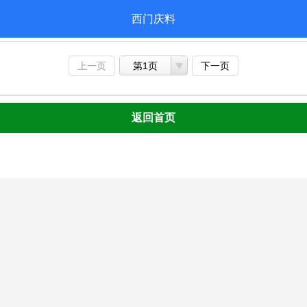
西门庆料
上一页
第1页
下一页
返回首页