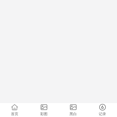
首页
彩图
黑白
记录