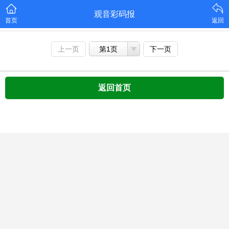
观音彩码报
首页
返回
上一页
第1页
下一页
返回首页