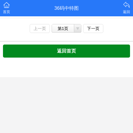
36码中特图
首页
返回
上一页
第1页
下一页
返回首页