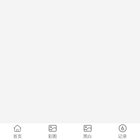
首页
彩图
黑白
记录