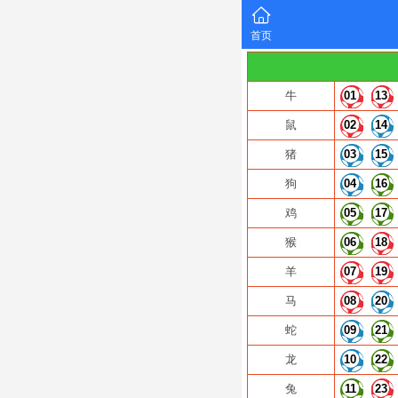
首页
牛
01
13
鼠
02
14
猪
03
15
狗
04
16
鸡
05
17
猴
06
18
羊
07
19
马
08
20
蛇
09
21
龙
10
22
兔
11
23