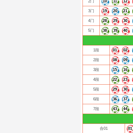
2门
10
11
12
3门
19
20
21
4门
28
29
30
5门
38
39
40
1段
01
02
2段
08
09
3段
15
16
4段
22
23
5段
29
30
6段
36
37
7段
43
44
合01
01