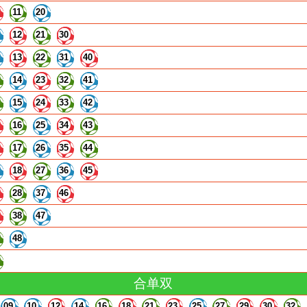
11
20
12
21
30
13
22
31
40
14
23
32
41
15
24
33
42
16
25
34
43
17
26
35
44
18
27
36
45
28
37
46
38
47
48
合单双
09
10
12
14
16
18
21
23
25
27
29
30
32