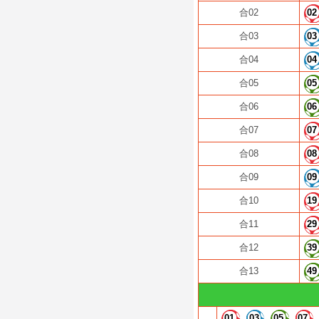
合02
02
合03
03
合04
04
合05
05
合06
06
合07
07
合08
08
合09
09
合10
19
合11
29
合12
39
合13
49
01
03
05
07