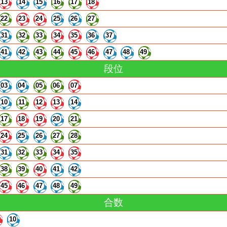
13
14
15
16
17
18
22
23
24
25
26
27
31
32
33
34
35
36
37
41
42
43
44
45
46
47
48
49
段位
03
04
05
06
07
10
11
12
13
14
17
18
19
20
21
24
25
26
27
28
31
32
33
34
35
38
39
40
41
42
45
46
47
48
49
合数
10