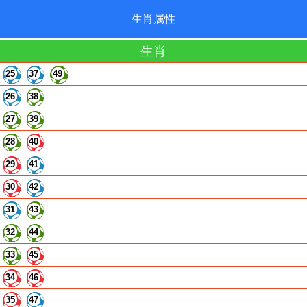
生肖属性
生肖
25
37
49
26
38
27
39
28
40
29
41
30
42
31
43
32
44
33
45
34
46
35
47