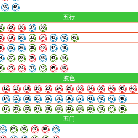
36
48
五行
22
29
30
37
38
12
19
20
33
34
41
42
49
18
25
26
39
40
47
48
14
27
28
35
36
43
44
16
23
24
31
32
45
46
波色
12
13
18
19
23
24
29
30
34
35
40
45
46
14
15
20
25
26
31
36
37
41
42
47
48
17
21
22
27
28
32
33
38
39
43
44
49
五门
04
05
06
07
08
09